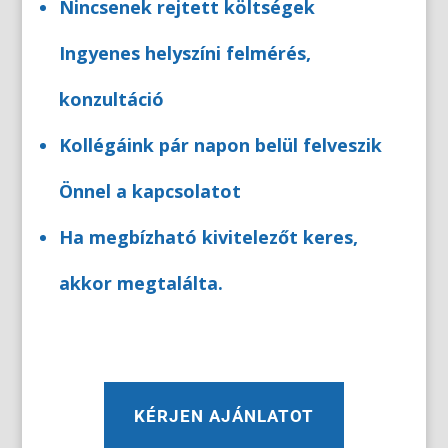
Nincsenek rejtett költségek
Ingyenes helyszíni felmérés,
konzultáció
Kollégáink pár napon belül felveszik
Önnel a kapcsolatot
Ha megbízható kivitelezőt keres,
akkor megtalálta.
KÉRJEN AJÁNLATOT