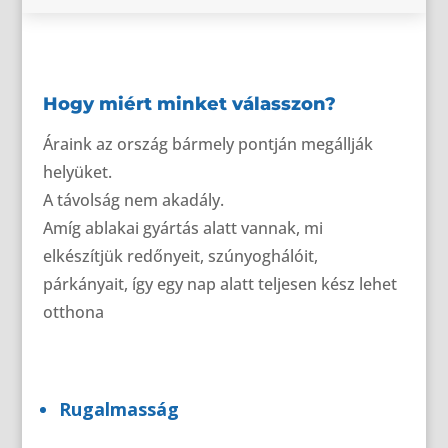
Hogy miért minket válasszon?
Áraink az ország bármely pontján megállják
helyüket.
A távolság nem akadály.
Amíg ablakai gyártás alatt vannak, mi
elkészítjük redőnyeit, szúnyoghálóit,
párkányait, így egy nap alatt teljesen kész lehet
otthona
Rugalmasság