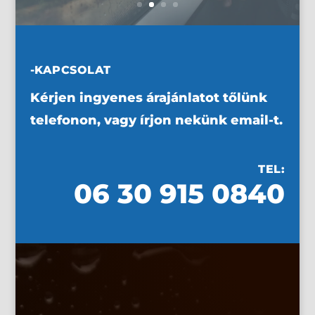
-KAPCSOLAT
Kérjen ingyenes árajánlatot tőlünk
telefonon, vagy írjon nekünk email-t.
TEL:
06 30 915 0840