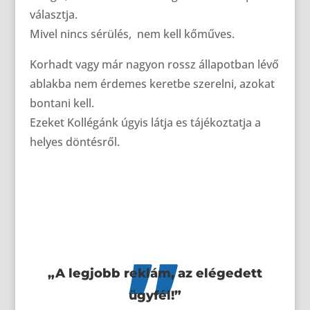
választja.
Mivel nincs sérülés, nem kell kőműves.
Korhadt vagy már nagyon rossz állapotban lévő
ablakba nem érdemes keretbe szerelni, azokat
bontani kell.
Ezeket Kollégánk úgyis látja es tájékoztatja a
helyes döntésről.
„
„A legjobb reklám, az elégedett
ügyfél!”