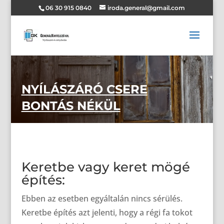
06 30 915 0840
iroda.general@gmail.com
NYÍLÁSZÁRÓ CSERE
BONTÁS NÉKÜL
Keretbe vagy keret mögé
építés:
Ebben az esetben egyáltalán nincs sérülés.
Keretbe építés azt jelenti, hogy a régi fa tokot